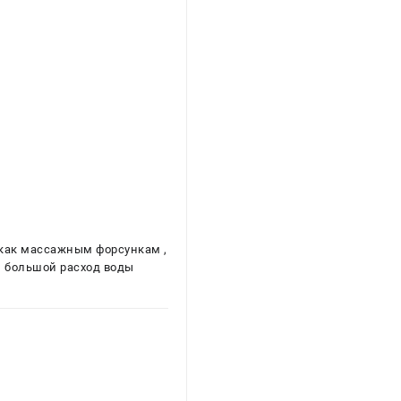
 как массажным форсункам ,
и большой расход воды