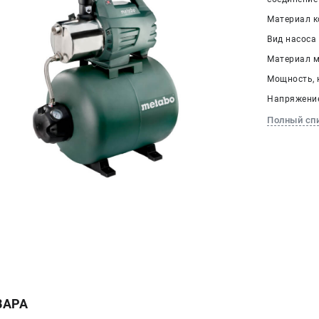
Материал к
Вид насоса
Материал м
Мощность, к
Напряжение,
Полный сп
ВАРА