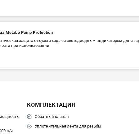
а Metabo Pump Protection
тическая защита от сухого хода со светодиодным индикатором для за
ности при использовании
КОМПЛЕКТАЦИЯ
мощность:
Обратный клапан
Уплотнительная лента для резьбы
000 л/ч