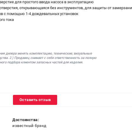
верстие для простого ввода насоса в эксплуатацию
отверстия, открывающаяся без инструментов, для защиты от замерзан
ов с помощью 1-4 дождевальных установок
го тока
ния дилера менять комплектацию, технические, визуальные
ства. 2.) Продавец снимает с себя ответственность за полную
ного подбора клиентом запасных частей для изделия.
Оставить отзыв
Достоинства:
известный брэнд