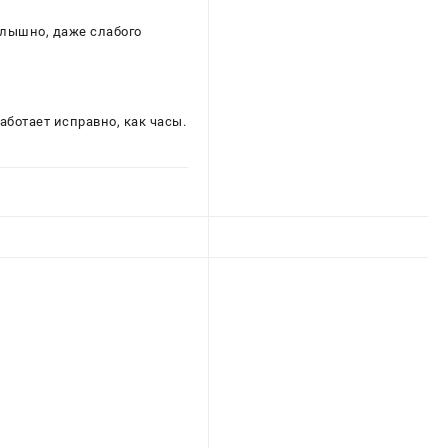
слышно, даже слабого
работает исправно, как часы.