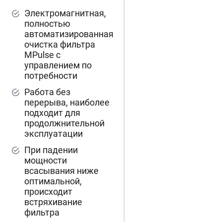
Электромагнитная,
полностью
автоматизированная
очистка фильтра
MPulse с
управлением по
потребности
Работа без
перерыва, наиболее
подходит для
продолжнительной
эксплуатации
При падении
мощности
всасывания ниже
оптимальной,
происходит
встряхивание
фильтра