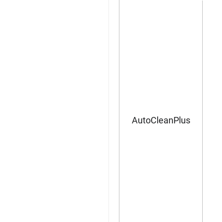
AutoCleanPlus