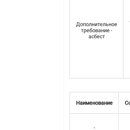
Дополнительное
требование -
асбест
Наименование
С
-