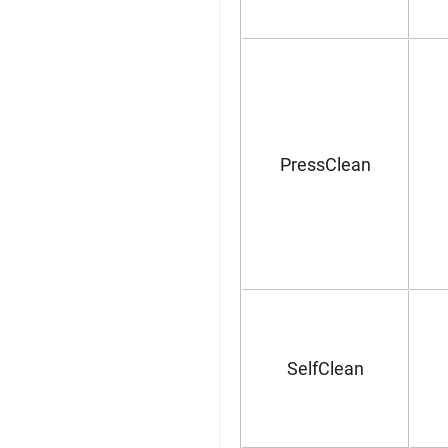
PressClean
SelfClean