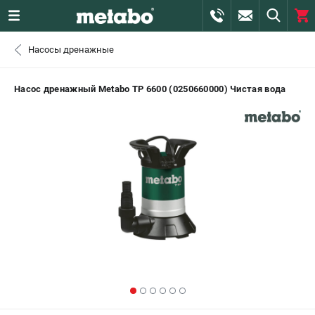
0 
Насосы дренажные
₽
ПОМОНА
Насос дренажный Metabo TP 6600 (0250660000) Чистая вода
+7 (800) 550-70-46
- ЗАКАЗ ИЗДЕЛИЙ
+7 (911) 360-06-14 | +7 (8112) 59-10-67
- ЗАКАЗ ЗАПЧАСТЕЙ
ЗАКАЗАТЬ ЗАПЧАСТЬ
ВХОД ИЛИ РЕГИСТРАЦИЯ
КАТАЛОГ
АКЦИИ