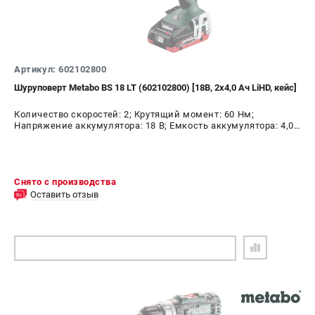
Артикул: 602102800
Шуруповерт Metabo BS 18 LT (602102800) [18В, 2x4,0 Ач LiHD, кейс]
Количество скоростей: 2; Крутящий момент: 60 Нм;
Напряжение аккумулятора: 18 В; Емкость аккумулятора: 4,0
А.ч; Диаметр патрона: 13 мм; Наличие удара: Нет;
Подсветка: Да; Тип двигателя: щеточный
Снято с производства
Оставить отзыв
ПОДОБРАТЬ АНАЛОГ