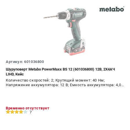
Артикул: 601036800
Шуруповерт Metabo PowerMaxx BS 12 (601036800) 12В, 2X4АЧ
LIHD, Кейс
Количество скоростей: 2; Крутящий момент: 40 Нм;
Напряжение аккумулятора: 12 В; Емкость аккумулятора: 4,0
А.ч; Диаметр патрона: 10 мм; Наличие удара: Нет;
Подсветка: Да; Тип двигателя: щеточный
Временно отсутствует
7