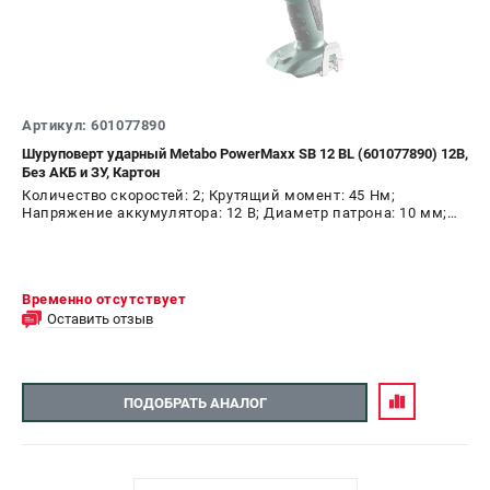
Артикул: 601077890
Шуруповерт ударный Metabo PowerMaxx SB 12 BL (601077890) 12В,
Без АКБ и ЗУ, Картон
Количество скоростей: 2; Крутящий момент: 45 Нм;
Напряжение аккумулятора: 12 В; Диаметр патрона: 10 мм;
Наличие удара: Да; Подсветка: Да; Тип двигателя:
бесщеточный
Временно отсутствует
Оставить отзыв
ПОДОБРАТЬ АНАЛОГ