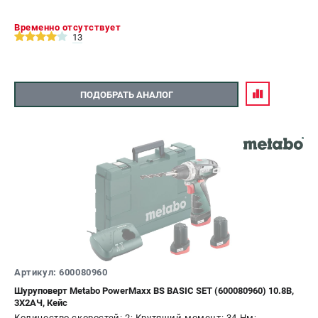
Временно отсутствует
13
ПОДОБРАТЬ АНАЛОГ
Артикул: 600080960
Шуруповерт Metabo PowerMaxx BS BASIC SET (600080960) 10.8В,
3X2АЧ, Кейс
Количество скоростей: 2; Крутящий момент: 34 Нм;