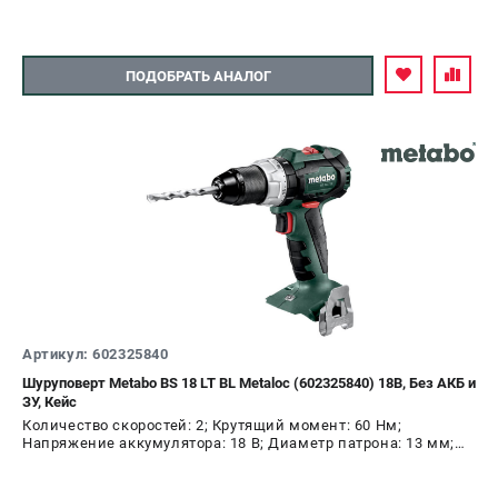
ЗАКАЗ ЗАПЧАСТЕЙ
+7 (911) 360-06-14 | +7 (8112) 59-10-67
zakaz@metabo-market.ru
ПОДОБРАТЬ АНАЛОГ
Артикул: 602325840
Шуруповерт Metabo BS 18 LT BL Metaloc (602325840) 18В, Без АКБ и
ЗУ, Кейс
Количество скоростей: 2; Крутящий момент: 60 Нм;
Напряжение аккумулятора: 18 В; Диаметр патрона: 13 мм;
Наличие удара: Нет; Подсветка: Да; Тип двигателя:
бесщеточный