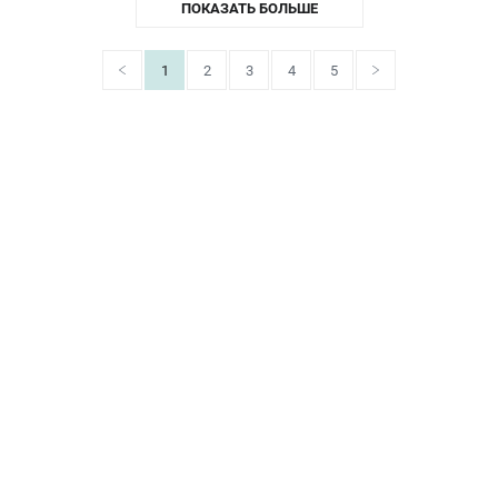
ПОКАЗАТЬ БОЛЬШЕ
1
2
3
4
5