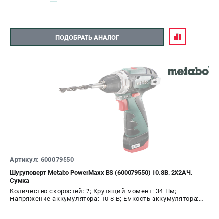
ПОДОБРАТЬ АНАЛОГ
Артикул: 600079550
Шуруповерт Metabo PowerMaxx BS (600079550) 10.8В, 2X2АЧ,
Сумка
Количество скоростей: 2; Крутящий момент: 34 Нм;
Напряжение аккумулятора: 10,8 В; Емкость аккумулятора:
2,0 А.ч; Диаметр патрона: 10 мм; Наличие удара: Нет;
Подсветка: Да; Тип двигателя: щеточный