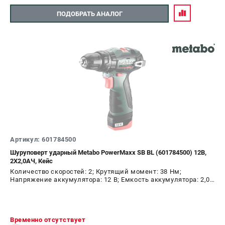
ПОДОБРАТЬ АНАЛОГ
Артикул: 601784500
Шуруповерт ударный Metabo PowerMaxx SB BL (601784500) 12В,
2Х2,0АЧ, Кейс
Количество скоростей: 2; Крутящий момент: 38 Нм;
Напряжение аккумулятора: 12 В; Емкость аккумулятора: 2,0
А.ч; Диаметр патрона: 10 мм; Наличие удара: Да; Подсветка:
Да; Тип двигателя: бесщеточный
Временно отсутствует