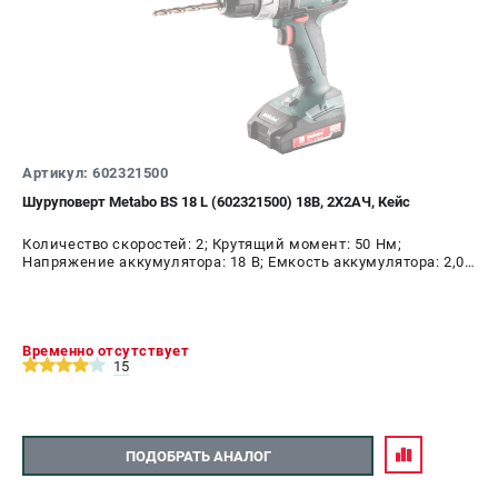
Артикул: 602321500
Шуруповерт Metabo BS 18 L (602321500) 18В, 2X2АЧ, Кейс
Количество скоростей: 2; Крутящий момент: 50 Нм;
Напряжение аккумулятора: 18 В; Емкость аккумулятора: 2,0
А.ч; Диаметр патрона: 13 мм; Наличие удара: Нет;
Подсветка: Да; Тип двигателя: щеточный
Временно отсутствует
15
ПОДОБРАТЬ АНАЛОГ