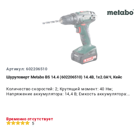
Артикул: 602206510
Шуруповерт Metabo BS 14.4 (602206510) 14.4В, 1х2.0АЧ, Кейс
Количество скоростей: 2; Крутящий момент: 40 Нм;
Напряжение аккумулятора: 14,4 В; Емкость аккумулятора:
2,0 А.ч; Диаметр патрона: 10 мм; Наличие удара: Нет;
Подсветка: Да; Тип двигателя: щеточный
Временно отсутствует
5