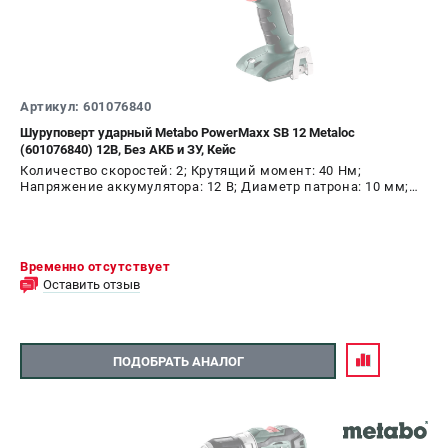
Артикул: 601076840
Шуруповерт ударный Metabo PowerMaxx SB 12 Metaloc
(601076840) 12В, Без АКБ и ЗУ, Кейс
Количество скоростей: 2; Крутящий момент: 40 Нм;
Напряжение аккумулятора: 12 В; Диаметр патрона: 10 мм;
Наличие удара: Да; Подсветка: Да; Тип двигателя: щеточный
Временно отсутствует
Оставить отзыв
ПОДОБРАТЬ АНАЛОГ