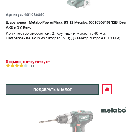
Артикул: 601036840
Шуруповерт Metabo PowerMaxx BS 12 Metaloc (601036840) 12В, Без
АКБ и ЗУ, Кейс
Количество скоростей: 2; Крутящий момент: 40 Нм;
Напряжение аккумулятора: 12 В; Диаметр патрона: 10 мм;
Наличие удара: Нет; Подсветка: Да; Тип двигателя:
щеточный
Временно отсутствует
11
ПОДОБРАТЬ АНАЛОГ