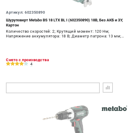
Артикул: 602350890
Шуруповерт Metabo BS 18 LTX BL I (602350890) 18В, Без АКБ и ЗУ,
Картон
Количество скоростей: 2; Крутящий момент: 120 Нм;
Напряжение аккумулятора: 18 В; Диаметр патрона: 13 мм;
Наличие удара: Нет; Подсветка: Да; Тип двигателя:
бесщеточный
Снято с производства
4
ПОДОБРАТЬ АНАЛОГ