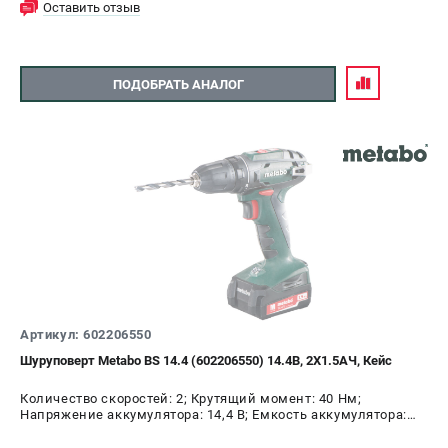
Оставить отзыв
ПОДОБРАТЬ АНАЛОГ
Артикул: 602206550
Шуруповерт Metabo BS 14.4 (602206550) 14.4В, 2X1.5АЧ, Кейс
Количество скоростей: 2; Крутящий момент: 40 Нм;
Напряжение аккумулятора: 14,4 В; Емкость аккумулятора:
1,5 А.ч; Диаметр патрона: 10 мм; Наличие удара: Нет;
Подсветка: Да; Тип двигателя: щеточный