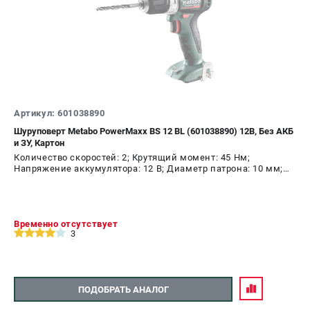
Артикул: 601038890
Шуруповерт Metabo PowerMaxx BS 12 BL (601038890) 12В, Без АКБ
и ЗУ, Картон
Количество скоростей: 2; Крутящий момент: 45 Нм;
Напряжение аккумулятора: 12 В; Диаметр патрона: 10 мм;
Наличие удара: Нет; Подсветка: Да; Тип двигателя:
бесщеточный
Временно отсутствует
3
ПОДОБРАТЬ АНАЛОГ