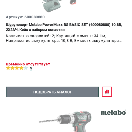
Артикул: 600080880
Шуруповерт Metabo PowerMaxx BS BASIC SET (600080880) 10.8В,
2X2АЧ, Кейс с набором оснастки
Количество скоростей: 2; Крутящий момент: 34 Нм;
Напряжение аккумулятора: 10,8 В; Емкость аккумулятора:
2,0 А.ч; Диаметр патрона: 10 мм; Наличие удара: Нет;
Подсветка: Да; Тип двигателя: щеточный
Временно отсутствует
9
ПОДОБРАТЬ АНАЛОГ