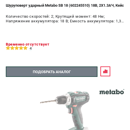
Шуруповерт ударный Metabo SB 18 (602245510) 18В, 2X1.3АЧ, Кейс
Количество скоростей: 2; Крутящий момент: 48 Нм;
Напряжение аккумулятора: 18 В; Емкость аккумулятора: 1,3
А.ч; Диаметр патрона: 10 мм; Наличие удара: Да; Подсветка:
Да; Тип двигателя: щеточный
Временно отсутствует
4
ПОДОБРАТЬ АНАЛОГ