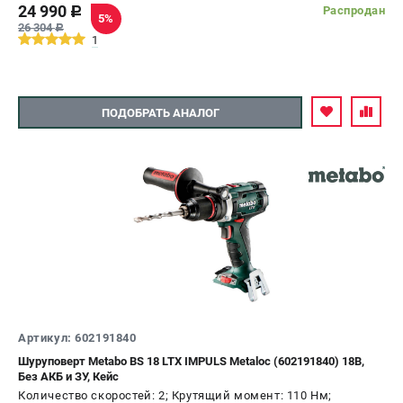
24 990
Распродан
c
5%
26 304
c
1
ПОДОБРАТЬ АНАЛОГ
Артикул: 602191840
Шуруповерт Metabo BS 18 LTX IMPULS Metaloc (602191840) 18В,
Без АКБ и ЗУ, Кейс
Количество скоростей: 2; Крутящий момент: 110 Нм;