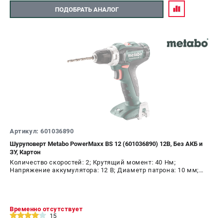
ПОДОБРАТЬ АНАЛОГ
Артикул: 601036890
Шуруповерт Metabo PowerMaxx BS 12 (601036890) 12В, Без АКБ и
ЗУ, Картон
Количество скоростей: 2; Крутящий момент: 40 Нм;
Напряжение аккумулятора: 12 В; Диаметр патрона: 10 мм;
Наличие удара: Нет; Подсветка: Да; Тип двигателя:
щеточный
Временно отсутствует
15