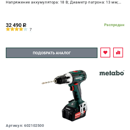
Напряжение аккумулятора: 18 В; Диаметр патрона: 13 мм;
Наличие удара: Нет; Подсветка: Да; Тип двигателя:
щеточный
32 490
Распродан
c
7
ПОДОБРАТЬ АНАЛОГ
Артикул: 602102500