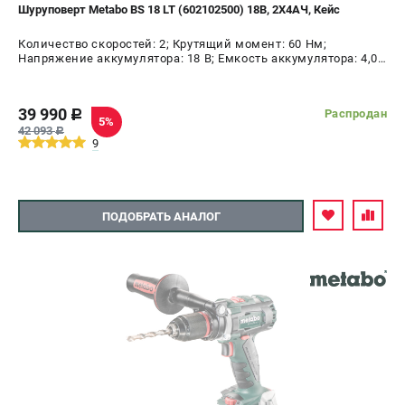
Шуруповерт Metabo BS 18 LT (602102500) 18В, 2X4АЧ, Кейс
Количество скоростей: 2; Крутящий момент: 60 Нм;
Напряжение аккумулятора: 18 В; Емкость аккумулятора: 4,0
А.ч; Диаметр патрона: 13 мм; Наличие удара: Нет;
Подсветка: Да; Тип двигателя: щеточный
39 990
Распродан
c
5%
42 093
c
9
ПОДОБРАТЬ АНАЛОГ