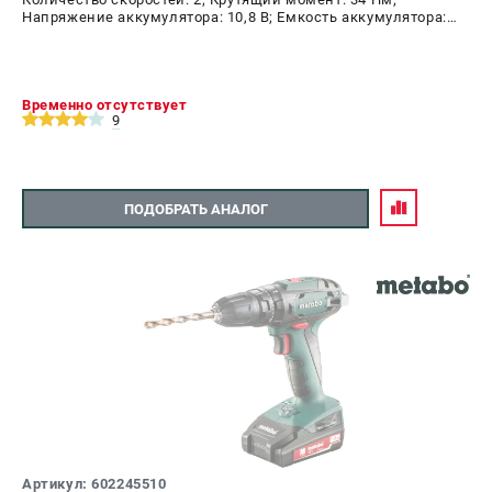
Напряжение аккумулятора: 10,8 В; Емкость аккумулятора:
2,0 А.ч; Диаметр патрона: 10 мм; Наличие удара: Нет;
Подсветка: Да; Тип двигателя: щеточный
Временно отсутствует
9
ПОДОБРАТЬ АНАЛОГ
Артикул: 602245510