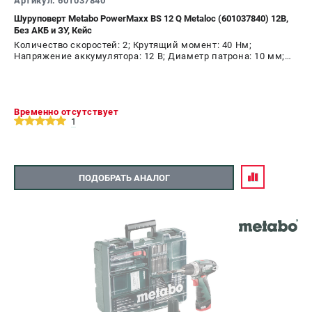
Артикул: 601037840
Шуруповерт Metabo PowerMaxx BS 12 Q Metaloc (601037840) 12В,
Без АКБ и ЗУ, Кейс
Количество скоростей: 2; Крутящий момент: 40 Нм;
Напряжение аккумулятора: 12 В; Диаметр патрона: 10 мм;
Наличие удара: Нет; Подсветка: Да; Тип двигателя:
щеточный
Временно отсутствует
1
ПОДОБРАТЬ АНАЛОГ