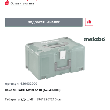
Оставить отзыв
ПОДОБРАТЬ АНАЛОГ
Артикул: 626432000
Кейс METABO MetaLoc III (626432000)
Габариты (ДхШхВ): 396*296*210 см