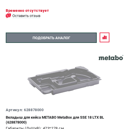
Временно отсутствует
Оставить отзыв
ПОДОБРАТЬ АНАЛОГ
Артикул: 628878000
Вкладыш для кейса METABO MetaBox для SSE 18 LTX BL
(628878000)
Габариты (ДхШхВ): 473*278 см