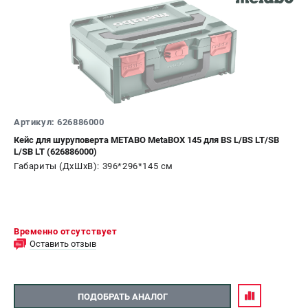
Артикул: 626886000
Кейс для шуруповерта METABO MetaBOX 145 для BS L/BS LT/SB
L/SB LT (626886000)
Габариты (ДхШхВ): 396*296*145 см
Временно отсутствует
Оставить отзыв
ПОДОБРАТЬ АНАЛОГ