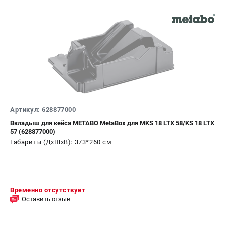
Артикул: 628877000
Вкладыш для кейса METABO MetaBox для MKS 18 LTX 58/KS 18 LTX
57 (628877000)
Габариты (ДхШхВ): 373*260 см
Временно отсутствует
Оставить отзыв