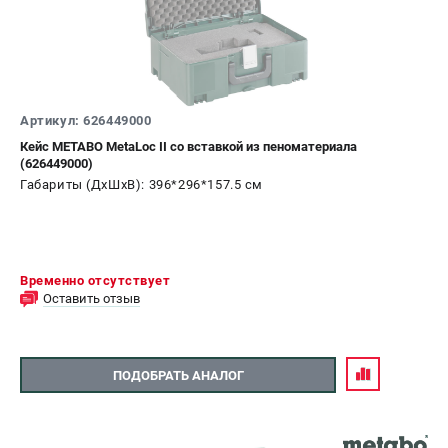
Артикул: 626449000
Кейс METABO MetaLoc II со вставкой из пеноматериала
(626449000)
Габариты (ДхШхВ): 396*296*157.5 см
Временно отсутствует
Оставить отзыв
ПОДОБРАТЬ АНАЛОГ