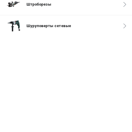
Штроборезы
ЗАКАЗ ЗАПЧАСТЕЙ
+7 (911) 360-06-14 | +7 (8112) 59-10-67
zakaz@metabo-market.ru
Шуруповерты сетевые