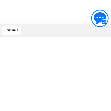
Описание
ПОДДЕРЖКА
Сервисный центр
ИНФОРМАЦИЯ
Юридическим лицам
Контакты
Правила обмена и возврата