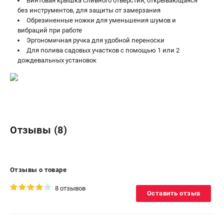
Винтовая крышка сливного отверстия, открывающаяся
без инструментов, для защиты от замерзания
Обрезиненные ножки для уменьшения шумов и
вибраций при работе
Эргономичная ручка для удобной переноски
Для полива садовых участков с помощью 1 или 2
дождевальных установок
Отзывы (8)
Отзывы о товаре
8 отзывов
Оставить отзыв