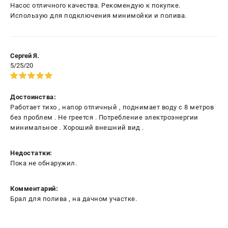
Насос отличного качества. Рекомендую к покупке.
Использую для подключения минимойки и полива.
Сергей Я.
5/25/20
Достоинства:
Работает тихо , напор отличный , поднимает воду с 8 метров
без проблем . Не греется . Потребление электроэнергии
минимальное . Хороший внешний вид .
Недостатки:
Пока не обнаружил.
Комментарий:
Брал для полива , на дачном участке.