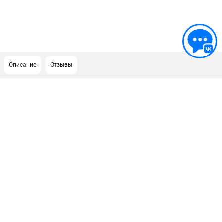
Описание
Отзывы
ПОДДЕРЖКА
Сервисный центр
ИНФОРМАЦИЯ
Юридическим лицам
Контакты
Правила обмена и возврата