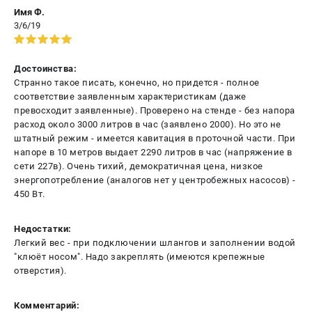
Имя Ф.
3/6/19
Достоинства:
Странно такое писать, конечно, но придется - полное
соответствие заявленным характеристикам (даже
превосходит заявленные). Проверено на стенде - без напора
расход около 3000 литров в час (заявлено 2000). Но это не
штатный режим - имеется кавитация в проточной части. При
напоре в 10 метров выдает 2290 литров в час (напряжение в
сети 227в). Очень тихий, демократичная цена, низкое
энергопотребление (аналогов нет у центробежных насосов) -
450 Вт.
Недостатки:
Легкий вес - при подключении шлангов и заполнении водой
"клюёт носом". Надо закреплять (имеются крепежные
отверстия).
Комментарий: