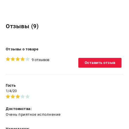
ЗАКАЗ ЗАПЧАСТЕЙ
+7 (911) 360-06-14 | +7 (8112) 59-10-67
zakaz@metabo-market.ru
Отзывы (9)
Отзывы о товаре
9 отзывов
Оставить отзыв
Гость
1/4/20
Достоинства:
Очень приятное исполнение
Недостатки: