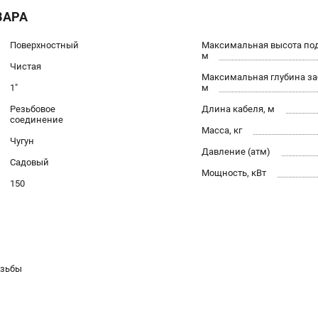
ВАРА
Поверхностный
Максимальная высота под
м
Чистая
Максимальная глубина за
1"
м
Резьбовое
Длина кабеля, м
соединение
Масса, кг
Чугун
Давление (атм)
Садовый
Мощность, кВт
150
езьбы