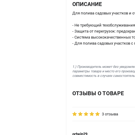
ОПИСАНИЕ
Для полива садовых участков и о
- Не требующий техобслуживания
- Защита от перегрузок: предохра
- Система высококачественных т
- Для полива садовых участков 
1.) Производитель может без уведомле
параметры товара и место его производ
совместимость в случаях самостоятель
ОТЗЫВЫ О ТОВАРЕ
3 отзыва
ortwin29