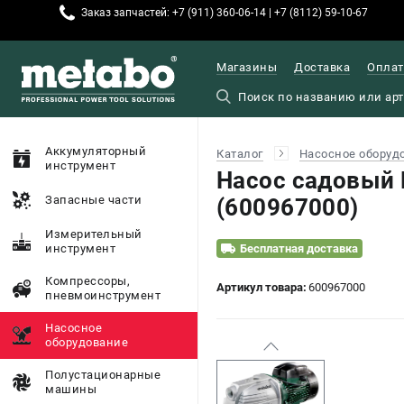
Заказ запчастей: +7 (911) 360-06-14 | +7 (8112) 59-10-67
Магазины
Доставка
Оплат
Аккумуляторный
Каталог
Насосное оборуд
инструмент
Насос садовый 
Запасные части
(600967000)
Измерительный
инструмент
Бесплатная доставка
Компрессоры,
Артикул товара:
600967000
пневмоинструмент
Насосное
оборудование
Полустационарные
машины