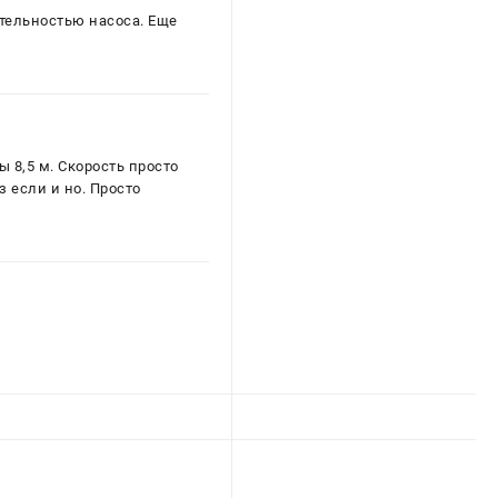
ительностью насоса. Еще
 8,5 м. Скорость просто
з если и но. Просто