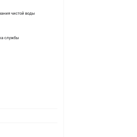
ивания чистой воды
ка службы