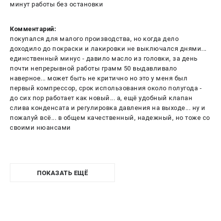
минут работы без остановки
Комментарий:
покупался для малого производства, но когда дело
доходило до покраски и лакировки не выключался днями...
единственный минус - давило масло из головки, за день
почти непрерывной работы грамм 50 выдавливало
наверное... может быть не критично но это у меня был
первый компрессор, срок использования около полугода -
до сих пор работает как новый... а, ещё удобный клапан
слива конденсата и регулировка давления на выходе... ну и
пожалуй всё... в общем качественный, надежный, но тоже со
своими нюансами
ПОКАЗАТЬ ЕЩЁ