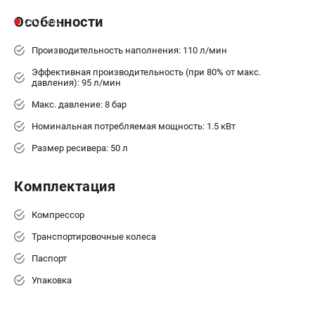
Особенности
ЗАКАЗ ЗАПЧАСТЕЙ
+7 (911) 360-06-14 | +7 (8112) 59-10-67
Производительность наполнения: 110 л/мин
zakaz@metabo-market.ru
Эффективная производительность (при 80% от макс.
давления): 95 л/мин
Макс. давление: 8 бар
Номинальная потребляемая мощность: 1.5 кВт
Размер ресивера: 50 л
Комплектация
Компрессор
Транспортировочные колеса
Паспорт
Упаковка