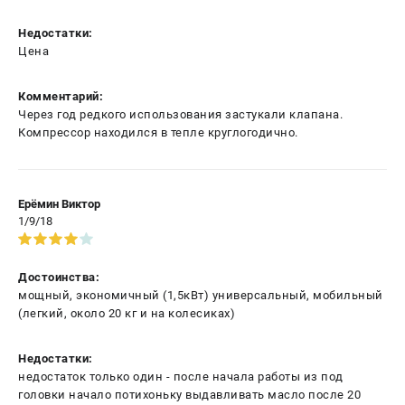
Недостатки:
Цена
Комментарий:
Через год редкого использования застукали клапана.
Компрессор находился в тепле круглогодично.
Ерёмин Виктор
1/9/18
Достоинства:
мощный, экономичный (1,5кВт) универсальный, мобильный
(легкий, около 20 кг и на колесиках)
Недостатки:
недостаток только один - после начала работы из под
головки начало потихоньку выдавливать масло после 20