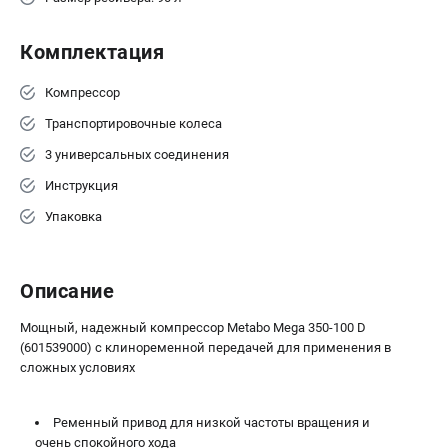
ЗАКАЗ ЗАПЧАСТЕЙ
+7 (911) 360-06-14 | +7 (8112) 59-10-67
Комплектация
zakaz@metabo-market.ru
Компрессор
Транспортировочные колеса
3 универсальных соединения
Инструкция
Упаковка
Описание
Мощный, надежный компрессор Metabo Mega 350-100 D
(601539000) с клиноременной передачей для применения в
сложных условиях
Ременный привод для низкой частоты вращения и
очень спокойного хода