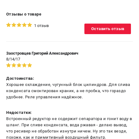
Отзывы о товаре
1 отзыв
Оставить отзыв
Заостровцев Григорий Александрович
8/14/17
Достоинства:
Хорошее охлаждение, чугунный блок цилиндров. Для слива
конденсата смонтирован краник, а не пробка, что гораздо
удобнее. Реле управления надёжное.
Недостатки:
Встроенный редуктор не содержит сепаратора и гонит воду в
шланг. При сливе конденсата, вода ржавая - делаю вывод,
что ресивер не обработан изнутри ничем. Ну это так везде,
похоже, как и примитивный воздушный фильтр.