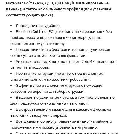
материалах (фанера, ДСП, ДВП, МДФ, ламинированные
панели), а также алюминиевого профиля (при установке
соответствующего диска).
Легкая, точная, удобная.
Precision Cut Line (PCL): точная линия резки тени без
необходимости корректировки благодаря удачно
расположенному светодиоду.
Поворотный стол с быстрой и точной регулировкой
общих углов с помощью точек фиксации.
Угол наклона пильного полотна от -2 до 47° позволяет
выполнять подрезы.
Прочная конструкция из литого под давлением
алюминия для самых жестких требований.
Эффективное извлечение стружки с помощью
встроенной воронки для сбора стружки.
Выдвижные удлинители стола, в том числе съемные,
для поддержки очень длинных заготовок.
Быстроразъемный зажим для надежной фиксации
заготовки сверху или спереди.
Все шкалы и органы управления видны из рабочего
положения, ими можно управлять интуитивно.
Эргономичные зоны захвата для переноски одной или