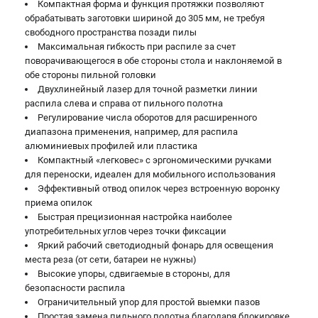
Компактная форма и функция протяжки позволяют
обрабатывать заготовки шириной до 305 мм, не требуя
свободного пространства позади пилы
Максимальная гибкость при распиле за счет
поворачивающегося в обе стороны стола и наклоняемой в
обе стороны пильной головки
Двухлинейный лазер для точной разметки линии
распила слева и справа от пильного полотна
Регулирование числа оборотов для расширенного
диапазона применения, например, для распила
алюминиевых профилей или пластика
Компактный «легковес» с эргономическими ручками
для переноски, идеален для мобильного использования
Эффективный отвод опилок через встроенную воронку
приема опилок
Быстрая прецизионная настройка наиболее
употребительных углов через точки фиксации
Яркий рабочий светодиодный фонарь для освещения
места реза (от сети, батареи не нужны)
Высокие упоры, сдвигаемые в стороны, для
безопасности распила
Ограничительный упор для простой выемки пазов
Простая замена пильного полотна благодаря блокировке