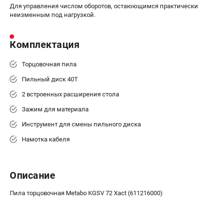
Для управления числом оборотов, остаюющимся практически
ЗАКАЗ ЗАПЧАСТЕЙ
неизменным под нагрузкой.
+7 (911) 360-06-14 | +7 (8112) 59-10-67
zakaz@metabo-market.ru
Комплектация
Торцовочная пила
Пильный диск 40Т
2 встроенных расширения стола
Зажим для материала
Инструмент для смены пильного диска
Намотка кабеля
Описание
Пила торцовочная Metabo KGSV 72 Xact (611216000)