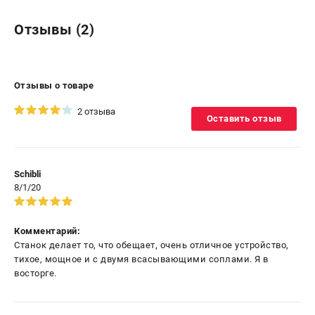
Отзывы (2)
Отзывы о товаре
2 отзыва
Оставить отзыв
Schibli
8/1/20
Комментарий:
Станок делает то, что обещает, очень отличное устройство,
тихое, мощное и с двумя всасывающими соплами. Я в
восторге.