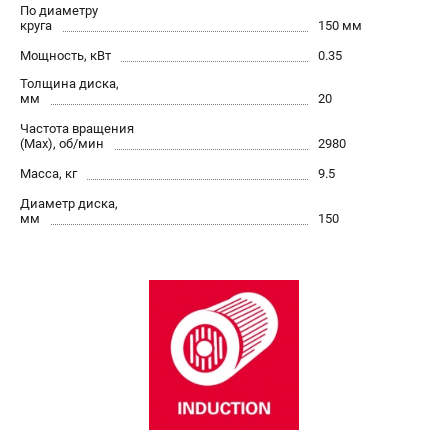
О компании
По диаметру
круга
150 мм
О бренде
Мощность, кВт
Политика обработки персональных данных
0.35
Новости
Толщина диска,
мм
20
Программа бонусов
Частота вращения
Как нас найти
(Max), об/мин
2980
Пользовательское соглашение
Масса, кг
9.5
Диаметр диска,
СЕТЕВОЙ ЭЛЕКТРОИНСТРУМЕНТ
мм
150
Угловые шлифмашины (УШМ)
Перфораторы
Дрели
Лобзики
Пылесосы
АККУМУЛЯТОРНЫЙ ИНСТРУМЕНТ
Аккумуляторные шуруповерты