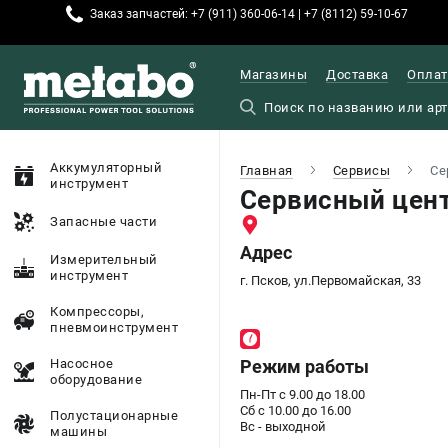
Заказ запчастей: +7 (911) 360-06-14 | +7 (8112) 59-10-67
Магазины
Доставка
Оплат
Аккумуляторный
Главная
Сервисы
Се
инструмент
Сервисный цент
Запасные части
Адрес
Измерительный
инструмент
г. Псков, ул.Первомайская, 33
Компрессоры,
пневмоинструмент
Насосное
Режим работы
оборудование
Пн-Пт с 9.00 до 18.00
Сб с 10.00 до 16.00
Полустационарные
Вс - выходной
машины