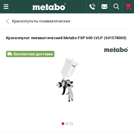
0 
Краскопульты пневматические
₽
САНКТ-ПЕТЕРБУРГ
Краскопульт пневматический Metabo FSP 600 LVLP (601578000)
+7 (812) 407-39-48
- ЗАКАЗ ИЗДЕЛИЙ
Бесплатная доставка
+7 (911) 360-06-14 | +7 (8112) 59-10-67
- ЗАКАЗ ЗАПЧАСТЕЙ
ЗАКАЗАТЬ ЗАПЧАСТЬ
ВХОД ИЛИ РЕГИСТРАЦИЯ
КАТАЛОГ
АКЦИИ