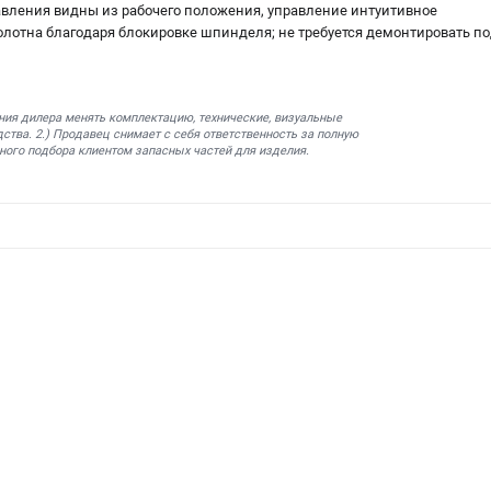
вления видны из рабочего положения, управление интуитивное
олотна благодаря блокировке шпинделя; не требуется демонтировать 
ния дилера менять комплектацию, технические, визуальные
ства. 2.) Продавец снимает с себя ответственность за полную
ного подбора клиентом запасных частей для изделия.