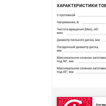
ХАРАКТЕРИСТИКИ ТО
С протяжкой
Напряжение, В
Частота вращения (Max), об/
мин
Диаметр пильного диска, мм
Посадочный диаметр диска,
мм
Максимальное сечение заготовк
под 90°, мм
Максимальное сечение заготовк
под 45°, мм
Оптим