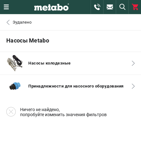
0 
Эудалено
₽
САНКТ-ПЕТЕРБУРГ
Насосы Metabo
+7 (812) 407-39-48
- ЗАКАЗ ИЗДЕЛИЙ
Насосы колодезные
+7 (911) 360-06-14 | +7 (8112) 59-10-67
- ЗАКАЗ ЗАПЧАСТЕЙ
Принадлежности для насосного оборудования
ЗАКАЗАТЬ ЗАПЧАСТЬ
ВХОД ИЛИ РЕГИСТРАЦИЯ
Ничего не найдено,
попробуйте изменить значения фильтров
КАТАЛОГ
АКЦИИ