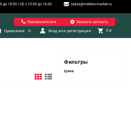
 до 18:00 | СБ с 10:00 до 16:00
zakaz@metabo-market.ru
Санкт-Петербург
Перезвоните мне
Заказать запчасть
0 
Сравнение
0
Вход или регистрация
₽
Фильтры
Цена