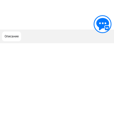
Описание
ПОДДЕРЖКА
Сервисный центр
ИНФОРМАЦИЯ
Юридическим лицам
Контакты
Правила обмена и возврата