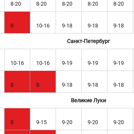
8-20
8-20
8-20
8-20
8-20
В
10-16
9-18
9-18
9-18
Санкт-Петербург
10-16
10-16
9-19
9-19
9-19
В
В
9-18
9-18
9-18
Великие Луки
В
9-15
9-20
9-20
9-20