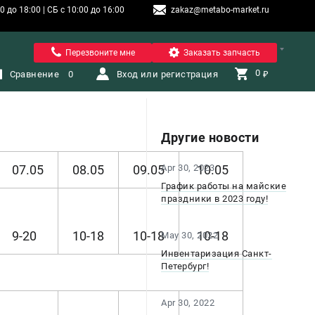
 до 18:00 | СБ с 10:00 до 16:00
zakaz@metabo-market.ru
Санкт-Петербург
Перезвоните мне
Заказать запчасть
0 
Сравнение
0
Вход или регистрация
₽
Другие новости
07.05
08.05
09.05
Apr 30, 2023
10.05
График работы на майские
праздники в 2023 году!
9-20
10-18
10-18
10-18
May 30, 2022
Инвентаризация Санкт-
Петербург!
Apr 30, 2022