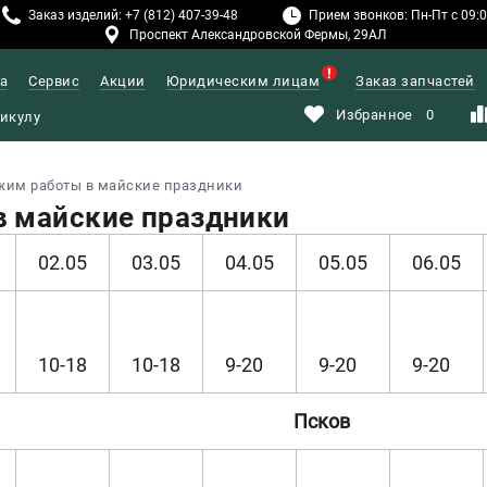
Заказ изделий: +7 (812) 407-39-48
Прием звонков: Пн-Пт с 09:00
Проспект Александровской Фермы, 29АЛ
а
Сервис
Акции
Юридическим лицам
Заказ запчастей
Избранное
0
жим работы в майские праздники
 майские праздники
02.05
03.05
04.05
05.05
06.05
10-18
10-18
9-20
9-20
9-20
Псков