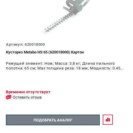
ЗАКАЗ ЗАПЧАСТЕЙ
+7 (911) 360-06-14 | +7 (8112) 59-10-67
zakaz@metabo-market.ru
Артикул: 620018000
Кусторез Metabo HS 65 (620018000) Картон
Режущий элемент: Нож; Масса: 3.8 кг; Длина пильного
полотна: 65 см; Max толщина реза: 18 мм; Мощность: 0.45
кВт
Временно отсутствует
Оставить отзыв
ПОДОБРАТЬ АНАЛОГ