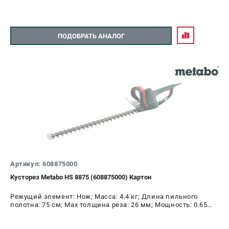
ПОДОБРАТЬ АНАЛОГ
Артикул: 608875000
Кусторез Metabo HS 8875 (608875000) Картон
Режущий элемент: Нож; Масса: 4.4 кг; Длина пильного
полотна: 75 см; Max толщина реза: 26 мм; Мощность: 0.65
кВт