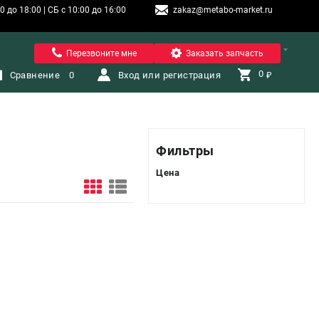
 до 18:00 | СБ с 10:00 до 16:00
zakaz@metabo-market.ru
Санкт-Петербург
Перезвоните мне
Заказать запчасть
0 
Сравнение
0
Вход или регистрация
₽
Фильтры
Цена