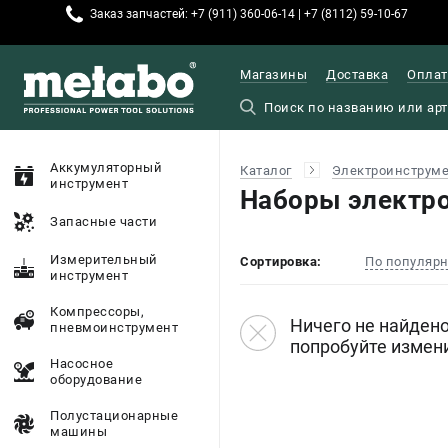
Заказ запчастей: +7 (911) 360-06-14 | +7 (8112) 59-10-67
Магазины
Доставка
Оплат
Аккумуляторный
Каталог
Электроинструм
инструмент
Наборы электр
Запасные части
Измерительный
Сортировка:
По популяр
инструмент
Компрессоры,
Ничего не найдено
пневмоинструмент
попробуйте измен
Насосное
оборудование
Полустационарные
машины