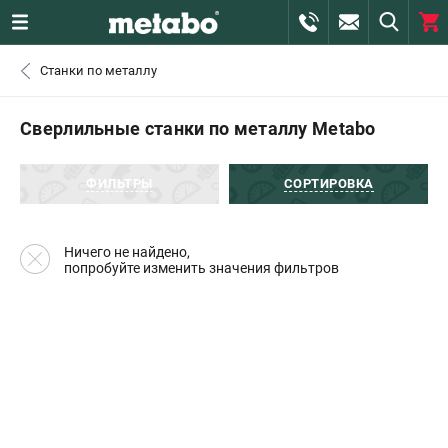
0 
Станки по металлу
₽
САНКТ-ПЕТЕРБУРГ
Сверлильные станки по металлу Metabo
+7 (812) 407-39-48
- ЗАКАЗ ИЗДЕЛИЙ
ФИЛЬТРЫ
СОРТИРОВКА
+7 (911) 360-06-14 | +7 (8112) 59-10-67
- ЗАКАЗ ЗАПЧАСТЕЙ
Ничего не найдено,
попробуйте изменить значения фильтров
ЗАКАЗАТЬ ЗАПЧАСТЬ
ВХОД ИЛИ РЕГИСТРАЦИЯ
КАТАЛОГ
АКЦИИ