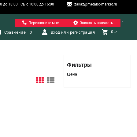
 до 18:00 | СБ с 10:00 до 16:00
zakaz@metabo-market.ru
Санкт-Петербург
Перезвоните мне
Заказать запчасть
0 
Сравнение
0
Вход или регистрация
₽
Фильтры
Цена