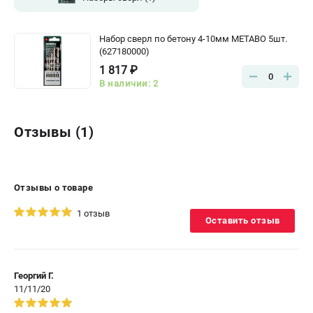
Набор сверл по бетону 4-10мм METABO 5шт.
(627180000)
1 817 ₽
0
В наличии: 2
Отзывы (1)
Отзывы о товаре
1 отзыв
Оставить отзыв
Георгий Г.
11/11/20