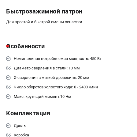
ЗАКАЗ ЗАПЧАСТЕЙ
Быстрозажимной патрон
+7 (911) 360-06-14 | +7 (8112) 59-10-67
Для простой и быстрой смены оснастки
zakaz@metabo-market.ru
Особенности
Номинальная потребляемая мощность: 450 Вт
Диаметр сверления в стали: 10 мм
Ø сверления в мягкой древесине: 20 мм
Число оборотов холостого хода: 0 - 2400 /мин
Макс. крутящий момент:10 Нм
Комплектация
Дрель
Коробка