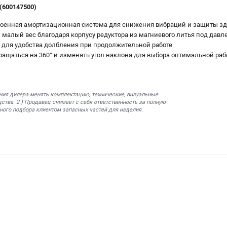
(600147500)
строенная амортизационная система для снижения вибраций и защиты з
 малый вес благодаря корпусу редуктора из магниевого литья под дав
для удобства долбления при продолжительной работе
вращаться на 360° и изменять угол наклона для выбора оптимальной ра
ния дилера менять комплектацию, технические, визуальные
ства. 2.) Продавец снимает с себя ответственность за полную
ного подбора клиентом запасных частей для изделия.