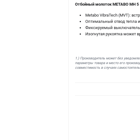
Отбойный молоток METABO MH 5 
Metabo VibraTech (MVT): в
Оптимальный отвод тепла и
Фиксируемый выключатель 
Изогнутая рукоятка может 
1.) Производитель может без уведомле
параметры товара и место его производ
совместимость в случаях самостоятель