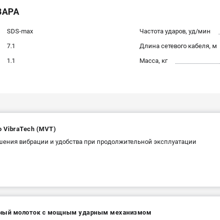
ВАРА
SDS-max
Частота ударов, уд/мин
7.1
Длина сетевого кабеля, м
1.1
Масса, кг
 VibraTech (MVT)
шения вибрации и удобства при продолжительной эксплуатации
ный молоток с мощным ударным механизмом