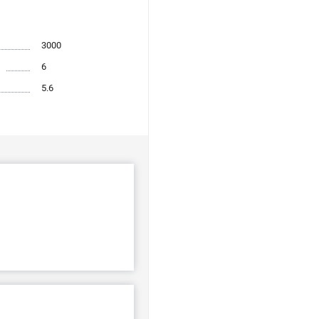
3000
6
5.6