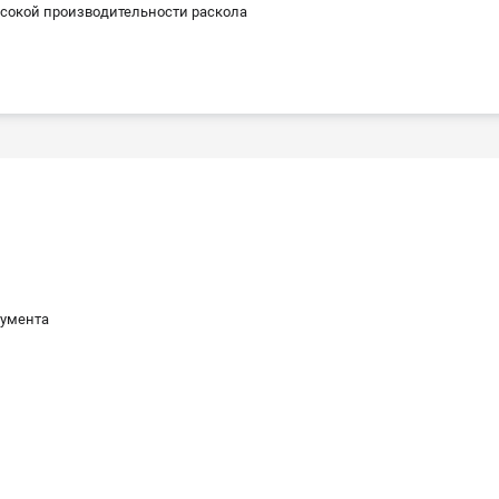
сокой производительности раскола
румента