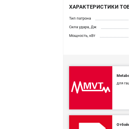
ХАРАКТЕРИСТИКИ ТО
Тип патрона
Сила удара, Дж
Мощность, кВт
Metabo
для га
Отбой