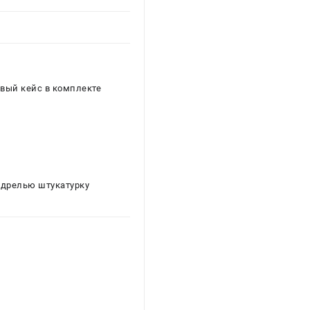
овый кейс в комплекте
 дрелью штукатурку