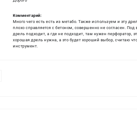
Дорого
Комментарий:
Много чего есть есть из метабо. Также используем и эту дрел
плохо справляется с бетоном, совершенно не согласен. Под
дрель подходит, а где не подходит, там нужен перфоратор, э
хорошая дрель нужна, а это будет хороший выбор, считаю чт
инструмент.