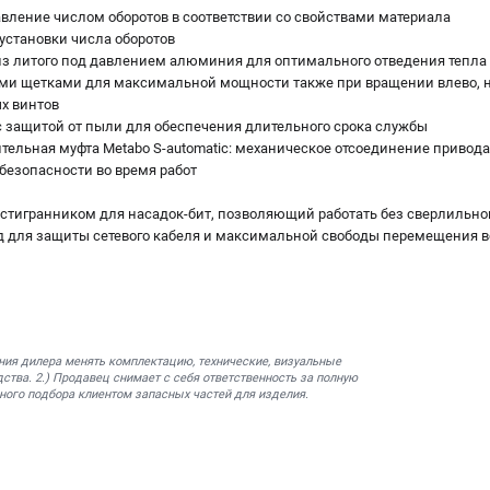
равление числом оборотов в соответствии со свойствами материала
установки числа оборотов
из литого под давлением алюминия для оптимального отведения тепла
ыми щетками для максимальной мощности также при вращении влево, 
х винтов
 с защитой от пыли для обеспечения длительного срока службы
тельная муфта Metabo S-automatic: механическое отсоединение привода
безопасности во время работ
тигранником для насадок-бит, позволяющий работать без сверлильно
 для защиты сетевого кабеля и максимальной свободы перемещения в
ния дилера менять комплектацию, технические, визуальные
ства. 2.) Продавец снимает с себя ответственность за полную
ного подбора клиентом запасных частей для изделия.