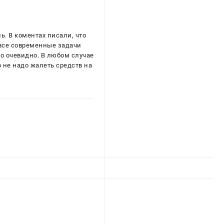
ь. В коментах писали, что
 все современные задачи
то очевидно. В любом случае
о не надо жалеть средств на