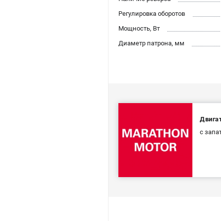
Регулировка оборотов
Мощность, Вт
Диаметр патрона, мм
Двига
с запа