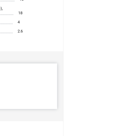
),
18
4
2.6