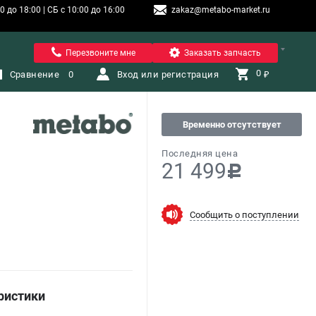
 до 18:00 | СБ с 10:00 до 16:00
zakaz@metabo-market.ru
Санкт-Петербург
Перезвоните мне
Заказать запчасть
0 
Сравнение
0
Вход или регистрация
₽
Временно отсутствует
Последняя цена
21 499
c
Сообщить о поступлении
ристики