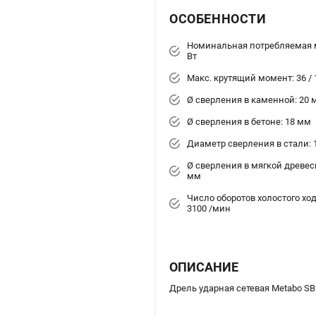
ОСОБЕННОСТИ
Номинальная потребляемая 
Вт
Макс. крутящий момент: 36 /
Ø сверления в каменной: 20 
Ø сверления в бетоне: 18 мм
Диаметр сверления в стали: 1
Ø сверления в мягкой древеси
мм
Число оборотов холостого хода:
3100 /мин
ОПИСАНИЕ
Дрель ударная сетевая Metabo SBE