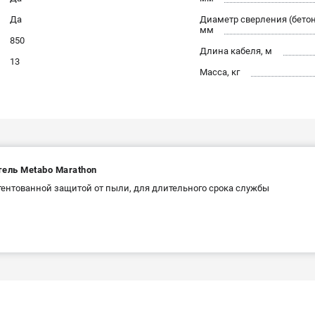
Да
Диаметр сверления (бетон
мм
850
Длина кабеля, м
13
Масса, кг
тель Metabo Marathon
тентованной защитой от пыли, для длительного срока службы