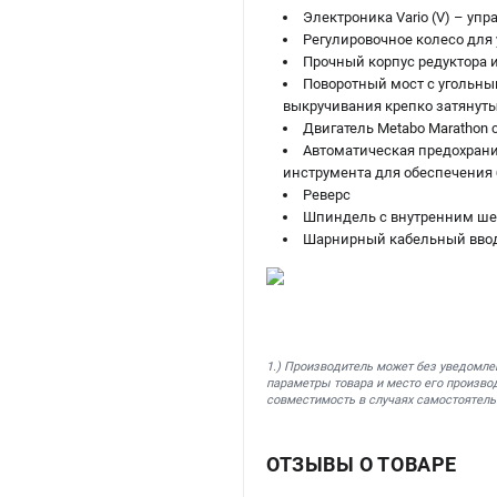
Электроника Vario (V) – уп
Регулировочное колесо для 
Прочный корпус редуктора 
Поворотный мост с угольн
выкручивания крепко затянуты
Двигатель Metabo Marathon
Автоматическая предохрани
инструмента для обеспечения 
Реверс
Шпиндель с внутренним шес
Шарнирный кабельный ввод
1.) Производитель может без уведомле
параметры товара и место его производ
совместимость в случаях самостоятель
ОТЗЫВЫ О ТОВАРЕ