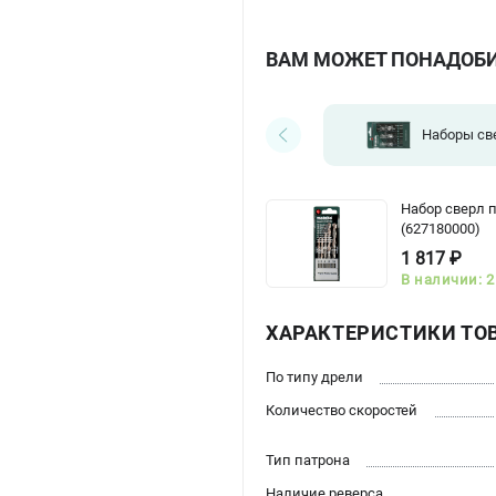
ВАМ МОЖЕТ ПОНАДОБ
Наборы св
Набор сверл 
(627180000)
1 817 ₽
В наличии: 2
ХАРАКТЕРИСТИКИ ТО
По типу дрели
Количество скоростей
Тип патрона
Наличие реверса