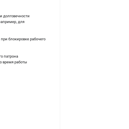
 и долговечности
например, для
 при блокировке рабочего
го патрона
о время работы