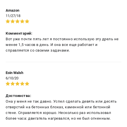
Amazon
11/27/18
Комментарий:
Вот уже почти пять лет я постоянно использую эту дрель не
менее 1,5 часов в день. И она все еще работает и
справляется со своими задачами.
Eoin Walsh
6/10/20
Достоинства:
Она у меня не так давно. Успел сделать девять или десять
отверстий на бетонных блоках, каменной или бетонной
стене. Справляется хорошо. Несколько раз использовал
более часа: двигатель нагревался, но не был огненным.