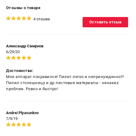
Отзывы о товаре
4 отзыва
Оставить отзыв
Александр Смирнов
6/29/20
Достоинства:
Мне аппарат понравился! Пилит легко и непринужденно!!!
Пилил столешницу и др листовые материалы - никаких
проблем. Ровно и быстро!
Andrei Plyasunkov
7/9/19