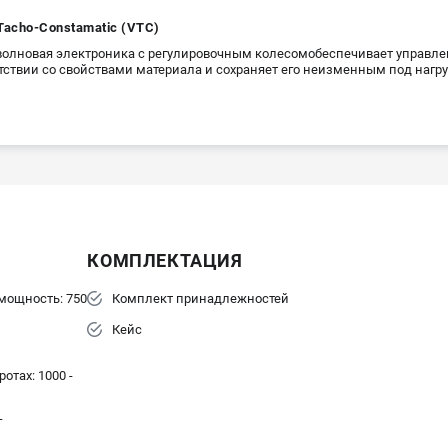
Tacho-Constamatic (VTC)
олновая электроника с регулировочным колесомобеспечивает управле
тствии со свойствами материала и сохраняет его неизменным под нагр
КОМПЛЕКТАЦИЯ
мощность: 750
Комплект принадлежностей
Кейс
отах: 1000 -
г