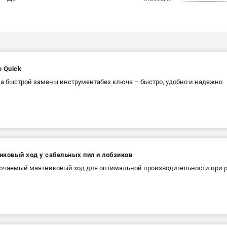
 Quick
а быстрой замены инструментабез ключа – быстро, удобно и надежно
иковый ход у сабельных пил и лобзиков
чаемый маятниковый ход для оптимальной производительности при р