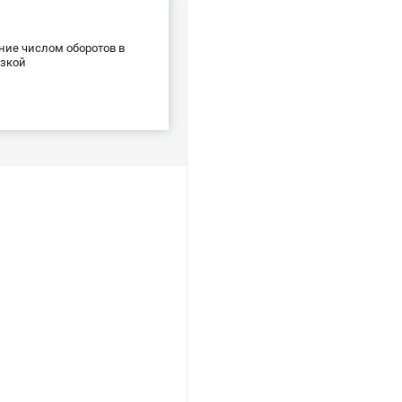
ние числом оборотов в
узкой