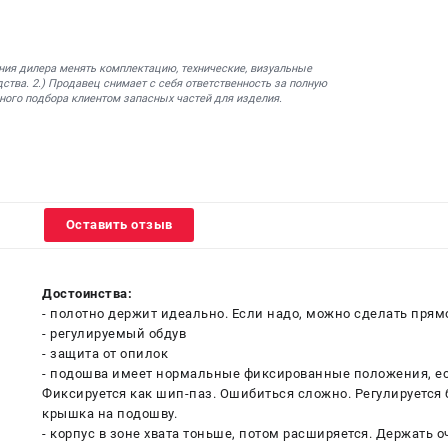
ния дилера менять комплектацию, технические, визуальные
ства. 2.) Продавец снимает с себя ответственность за полную
ного подбора клиентом запасных частей для изделия.
Оставить отзыв
Достоинства:
- полотно держит идеально. Если надо, можно сделать прям
- регулируемый обдув
- защита от опилок
- подошва имеет нормальные фиксированные положения, есть 
Фиксируется как шип-паз. Ошибиться сложно. Регулируется бе
крышка на подошву.
- корпус в зоне хвата тоньше, потом расширяется. Держать о