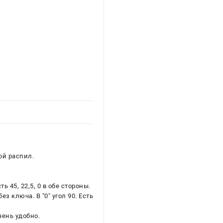
ой распил.
45, 22,5, 0 в обе стороны.
з ключа. В "0" угол 90. Есть
чень удобно.