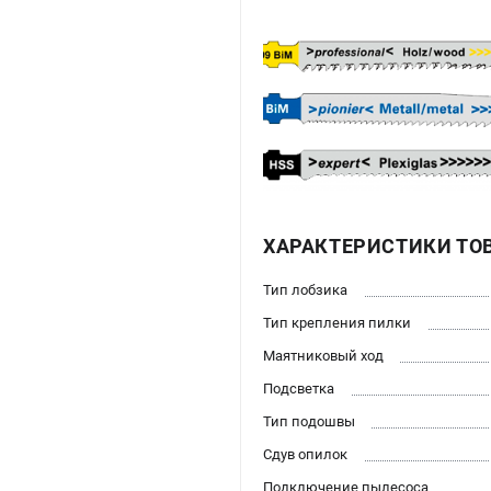
ХАРАКТЕРИСТИКИ ТО
Тип лобзика
Тип крепления пилки
Маятниковый ход
Подсветка
Тип подошвы
Сдув опилок
Подключение пылесоса