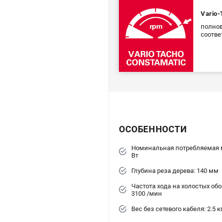
Vario-
полнов
соотве
ОСОБЕННОСТИ
Номинальная потребляемая 
Вт
Глубина реза дерева: 140 мм
Частота хода на холостых обор
3100 /мин
Вес без сетевого кабеля: 2.5 к