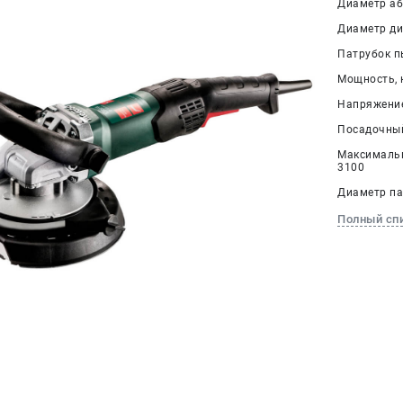
Диаметр аб
Диаметр дис
Патрубок п
Мощность, к
Напряжение,
Посадочный
Максимальн
3100
Диаметр па
Полный сп