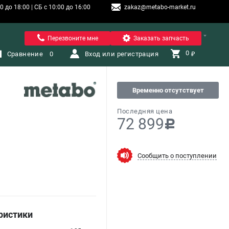
 до 18:00 | СБ с 10:00 до 16:00
zakaz@metabo-market.ru
Санкт-Петербург
Перезвоните мне
Заказать запчасть
0 
Сравнение
0
Вход или регистрация
₽
Временно отсутствует
Последняя цена
72 899
c
Сообщить о поступлении
ристики