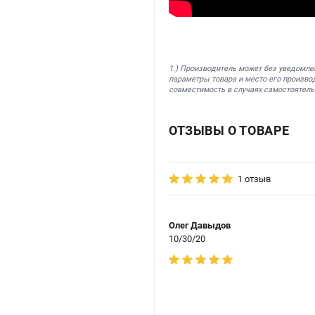
1.) Производитель может без уведомле
параметры товара и место его производ
совместимость в случаях самостоятель
ОТЗЫВЫ О ТОВАРЕ
1 отзыв
Олег Давыдов
10/30/20