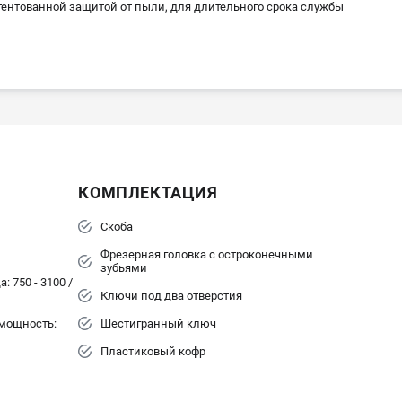
тентованной защитой от пыли, для длительного срока службы
КОМПЛЕКТАЦИЯ
Скоба
Фрезерная головка с остроконечными
зубьями
: 750 - 3100 /
Ключи под два отверстия
мощность:
Шестигранный ключ
Пластиковый кофр