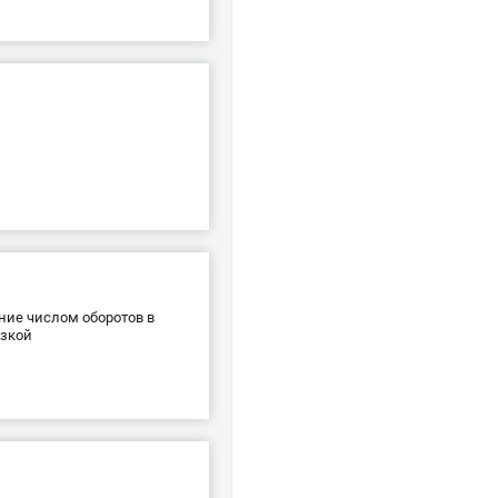
ние числом оборотов в
узкой