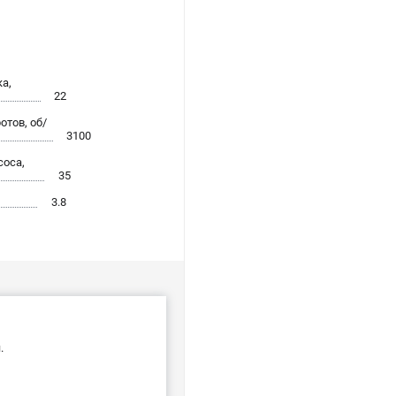
а,
22
тов, об/
3100
соса,
35
3.8
.