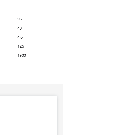
35
40
4.6
125
1900
.