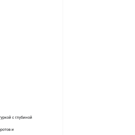
уркой с глубиной
ротов и