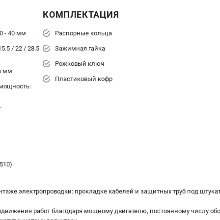
КОМПЛЕКТАЦИЯ
0 - 40 мм
Распорные кольца
.5 / 22 / 28.5
Зажимная гайка
Рожковый ключ
5 мм
Пластиковый кофр
мощность:
г
510)
таже электропроводки: прокладке кабелей и защитных труб под штукат
движения работ благодаря мощному двигателю, постоянному числу обо