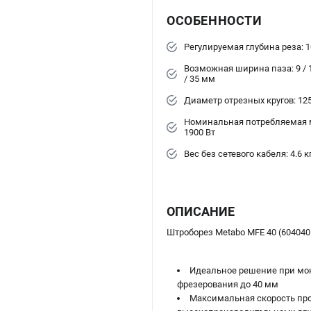
ОСОБЕННОСТИ
Регулируемая глубина реза: 1
Возможная ширина паза: 9 / 15
/ 35 мм
Диаметр отрезных кругов: 12
Номинальная потребляемая 
1900 Вт
Вес без сетевого кабеля: 4.6 к
ОПИСАНИЕ
Штроборез Metabo MFE 40 (604040
Идеальное решение при мон
фрезерования до 40 мм
Максимальная скорость про