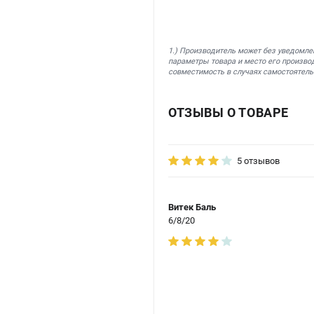
1.) Производитель может без уведомле
параметры товара и место его производ
совместимость в случаях самостоятель
ОТЗЫВЫ О ТОВАРЕ
5 отзывов
Витек Баль
6/8/20