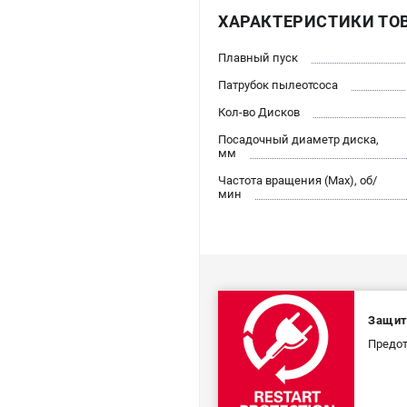
ХАРАКТЕРИСТИКИ ТО
Плавный пуск
Патрубок пылеотсоса
Кол-во Дисков
Посадочный диаметр диска,
мм
Частота вращения (Max), об/
мин
Защит
Предот