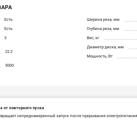
ВАРА
Есть
Ширина реза, мм
Есть
Глубина реза, мм
3
Вес, кг
Диаметр диска, мм
22.2
Мощность, Вт
5000
а от повторного пуска
вращает непреднамеренный запуск после прерывания электропитания