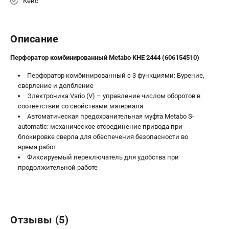
Кейс
ЗАКАЗ ЗАПЧАСТЕЙ
+7 (911) 360-06-14 | +7 (8112) 59-10-67
Описание
zakaz@metabo-market.ru
Перфоратор комбинированный Metabo KHE 2444 (606154510)
Перфоратор комбинированный с 3 функциями: Бурение,
сверление и долбление
Электроника Vario (V) – управление числом оборотов в
соответствии со свойствами материала
Автоматическая предохранительная муфта Metabo S-
automatic: механическое отсоединение привода при
блокировке сверла для обеспечения безопасности во
время работ
Фиксируемый переключатель для удобства при
продолжительной работе
Отзывы (5)