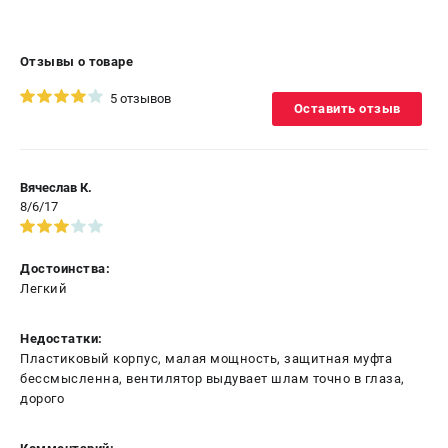
Отзывы о товаре
5 отзывов
Оставить отзыв
Вячеслав К.
8/6/17
Достоинства:
Легкий
Недостатки:
Пластиковый корпус, малая мощность, защитная муфта
бессмысленна, вентилятор выдувает шлам точно в глаза,
дорого