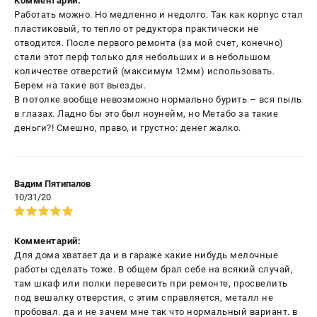
Комментарий:
Работать можно. Но медленно и недолго. Так как корпус стал
пластиковый, то тепло от редуктора практически не
отводится. После первого ремонта (за мой счет, конечно)
стали этот перф только для небольших и в небольшом
количестве отверстий (максимум 12мм) использовать.
Берем на такие вот выезды.
В потолке вообще невозможно нормально бурить – вся пыль
в глазах. Ладно бы это был ноунейм, но Метабо за такие
деньги?! Смешно, право, и грустно: денег жалко.
Вадим Пятипалов
10/31/20
Комментарий:
Для дома хватает да и в гараже какие нибудь мелочные
работы сделать тоже. В общем брал себе на всякий случай,
там шкаф или полки перевесить при ремонте, просвелить
под вешалку отверстия, с этим справляется, металл не
пробовал. да и не зачем мне так что нормальный вариант. в