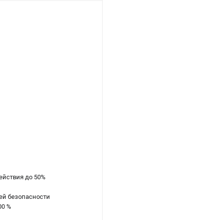
ействия до 50%
шей безопасности
00 %