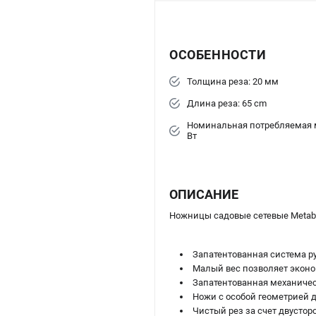
ОСОБЕННОСТИ
Толщина реза: 20 мм
Длина реза: 65 cm
Номинальная потребляемая 
Вт
ОПИСАНИЕ
Ножницы садовые сетевые Metabo
Запатентованная система р
Малый вес позволяет эконо
Запатентованная механичес
Ножи с особой геометрией д
Чистый рез за счет двустор