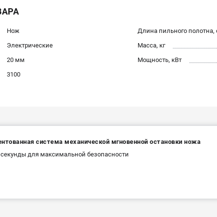
ВАРА
Нож
Длина пильного полотна,
Электрические
Масса, кг
20 мм
Мощность, кВт
3100
ентованная система механической мгновенной остановки ножа
5 секунды для максимальной безопасности