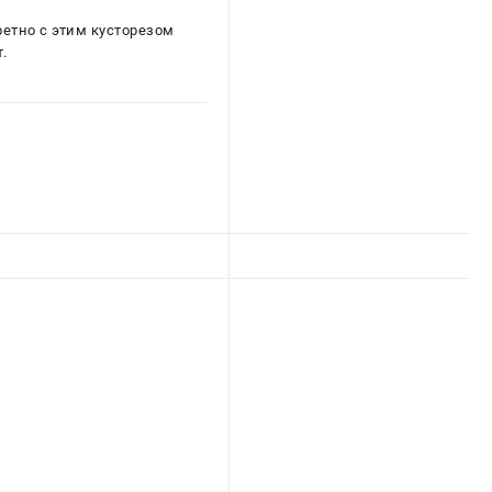
ретно с этим кусторезом
.