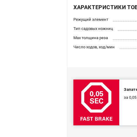
ХАРАКТЕРИСТИКИ ТО
Режущий элемент
Тип садовых ножниц
Max толщина реза
Число ходов, ход/мин
Запат
за 0,0