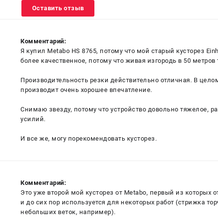
Оставить отзыв
Комментарий:
Я купил Metabo HS 8765, потому что мой старый кусторез Einhel
более качественное, потому что живая изгородь в 50 метров 
Производительность резки действительно отличная. В цело
производит очень хорошее впечатление.
Снимаю звезду, потому что устройство довольно тяжелое, р
усилий.
И все же, могу порекомендовать кусторез.
Комментарий:
Это уже второй мой кусторез от Metabo, первый из которых о
и до сих пор используется для некоторых работ (стрижка то
небольших веток, например).