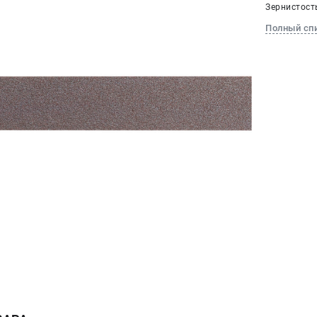
Зернистость
Полный сп