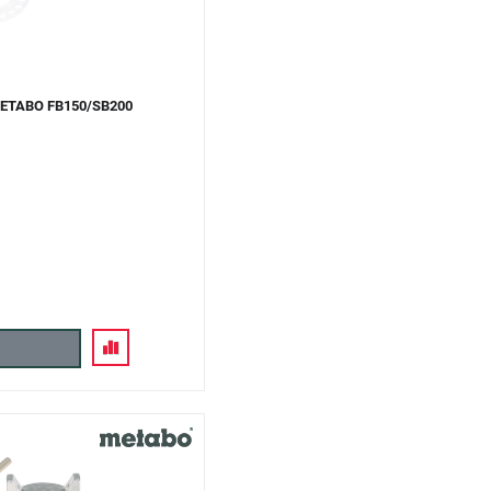
METABO FB150/SB200