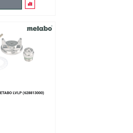
ETABO LVLP (628813000)