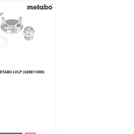
ETABO LVLP (628811000)