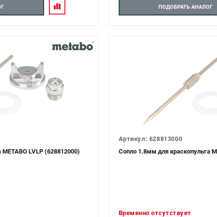
ОГ
ПОДОБРАТЬ АНАЛОГ
Артикул: 628813000
а METABO LVLP (628812000)
Сопло 1.8мм для краскопульта M
Временно отсутствует