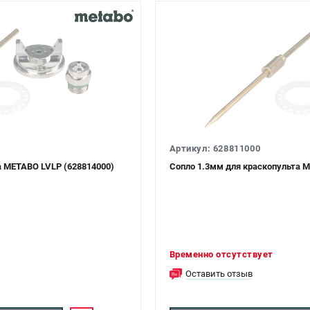
Артикул: 628811000
а METABO LVLP (628814000)
Сопло 1.3мм для краскопульта M
Временно отсутствует
Оставить отзыв