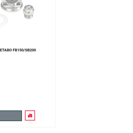
METABO FB150/SB200