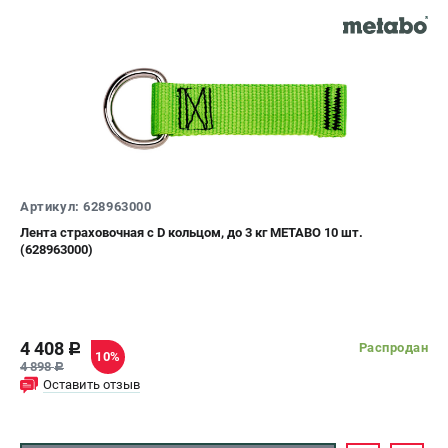
Артикул: 628963000
Лента страховочная с D кольцом, до 3 кг METABO 10 шт.
(628963000)
4 408
Распродан
c
10%
4 898
c
Оставить отзыв