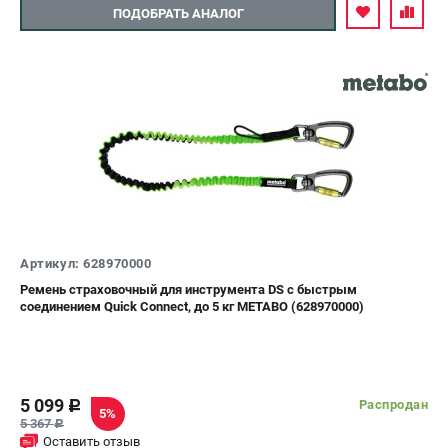
ПОДОБРАТЬ АНАЛОГ
Артикул: 628970000
Ремень страховочный для инструмента DS с быстрым
соединением Quick Connect, до 5 кг METABO (628970000)
5 099
Распродан
c
5%
5 367
c
Оставить отзыв