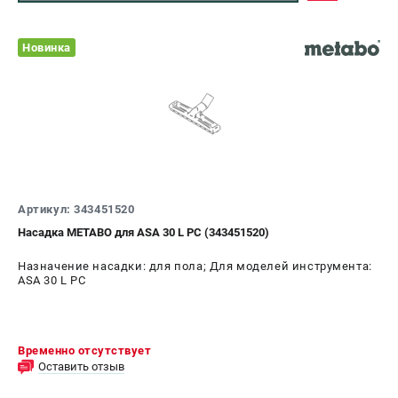
Новинка
Артикул: 343451520
Насадка METABO для ASA 30 L PC (343451520)
Назначение насадки: для пола; Для моделей инструмента:
ASA 30 L PC
Временно отсутствует
Оставить отзыв