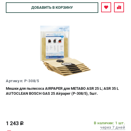
Авторизуйтесь
ДОБАВИТЬ
В КОРЗИНУ
Артикул: P-308/5
Мешки для пылесоса AIRPAPER для METABO ASR 25 L; ASR 35 L
AUTOCLEAN BOSCH GAS 25 Airpaper (P-308/5), 5шт.
1 243
В наличии: 1 шт.
c
через 7 дней