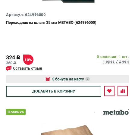
Артикул: 624996000
Переходник на шланг 35 мм METABO (624996000)
324
В наличии: 1 шт.
c
10%
через 7 дней
360
c
Оставить отзыв
3 бонуса на карту
?
Авторизуйтесь
ДОБАВИТЬ
В КОРЗИНУ
Новинка