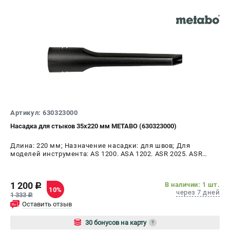
Артикул: 630323000
Насадка для стыков 35х220 мм METABO (630323000)
Длина: 220 мм; Назначение насадки: для швов; Для
моделей инструмента: AS 1200. ASA 1202. ASR 2025. ASR
2050. SHR 2050 M и AS 18 L PC
1 200
В наличии: 1 шт.
c
10%
через 7 дней
1 333
c
Оставить отзыв
30 бонусов на карту
?