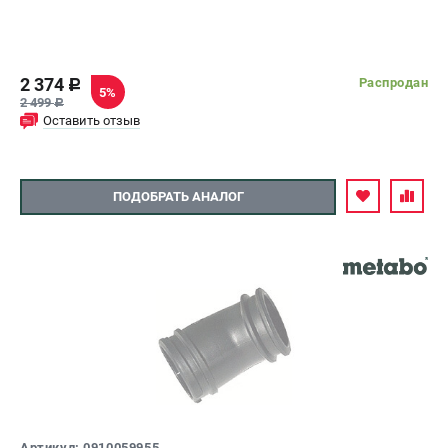
2 374
Распродан
c
5%
2 499
c
Оставить отзыв
ПОДОБРАТЬ АНАЛОГ
Артикул: 0910059955