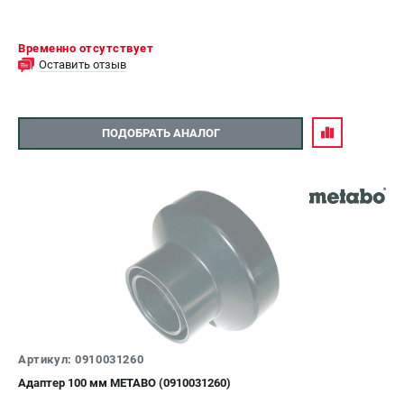
Временно отсутствует
Оставить отзыв
ПОДОБРАТЬ АНАЛОГ
Артикул: 0910031260
Адаптер 100 мм METABO (0910031260)