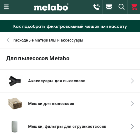
0 
₽
САНКТ-ПЕТЕРБУРГ
Расходные материалы и аксессуары
+7 (812) 407-39-48
- ЗАКАЗ ИЗДЕЛИЙ
Для пылесосов Metabo
+7 (911) 360-06-14 | +7 (8112) 59-10-67
- ЗАКАЗ ЗАПЧАСТЕЙ
Аксессуары для пылесосов
ЗАКАЗАТЬ ЗАПЧАСТЬ
Мешки для пылесосов
ВХОД ИЛИ РЕГИСТРАЦИЯ
КАТАЛОГ
Мешки, фильтры для стружкоотсосов
АКЦИИ