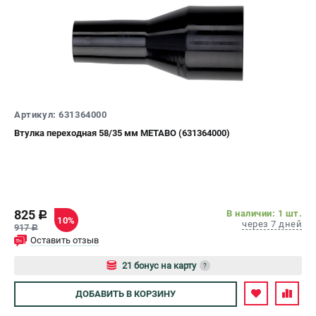
Артикул: 631364000
Втулка переходная 58/35 мм METABO (631364000)
825
В наличии: 1 шт.
c
10%
через 7 дней
917
c
Оставить отзыв
21 бонус на карту
?
Авторизуйтесь
ДОБАВИТЬ
В КОРЗИНУ