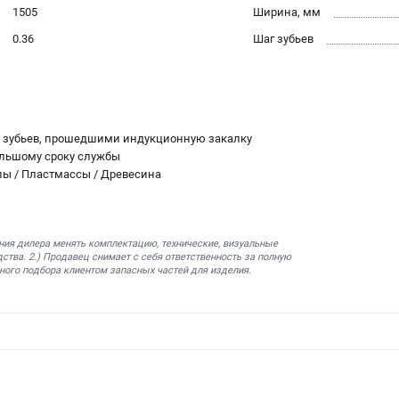
1505
Ширина, мм
0.36
Шаг зубьев
и зубьев, прошедшими индукционную закалку
ольшому сроку службы
лы / Пластмассы / Древесина
ния дилера менять комплектацию, технические, визуальные
ства. 2.) Продавец снимает с себя ответственность за полную
ного подбора клиентом запасных частей для изделия.