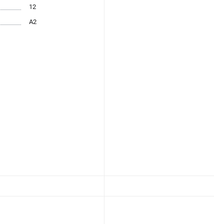
12
А2