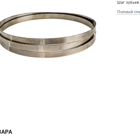
Шаг зубьев 
Полный сп
ВАРА