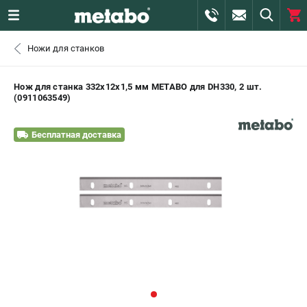
0 
Ножи для станков
₽
САНКТ-ПЕТЕРБУРГ
Нож для станка 332х12х1,5 мм METABO для DH330, 2 шт.
(0911063549)
+7 (812) 407-39-48
- ЗАКАЗ ИЗДЕЛИЙ
Бесплатная доставка
+7 (911) 360-06-14 | +7 (8112) 59-10-67
- ЗАКАЗ ЗАПЧАСТЕЙ
ЗАКАЗАТЬ ЗАПЧАСТЬ
ВХОД ИЛИ РЕГИСТРАЦИЯ
КАТАЛОГ
АКЦИИ