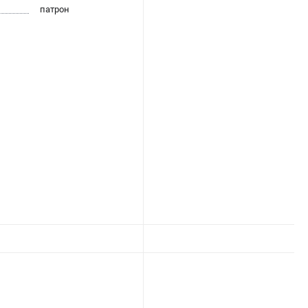
патрон