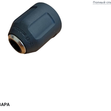
Полный сп
ВАРА