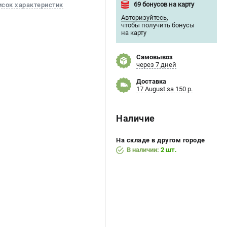
69 бонусов на карту
исок характеристик
Авторизуйтесь
,
чтобы получить бонусы
на карту
Самовывоз
через 7 дней
Доставка
17 August за 150 р.
Наличие
На складе в другом городе
В наличии:
2 шт.