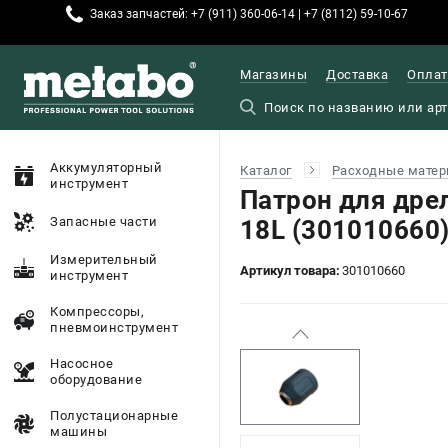
Заказ запчастей: +7 (911) 360-06-14 | +7 (8112) 59-10-67
Магазины
Доставка
Оплат
Аккумуляторный
Каталог
Расходные матер
инструмент
Патрон для дре
Запасные части
18L (301010660
Измерительный
Артикул товара:
301010660
инструмент
Компрессоры,
пневмоинструмент
Насосное
оборудование
Полустационарные
машины