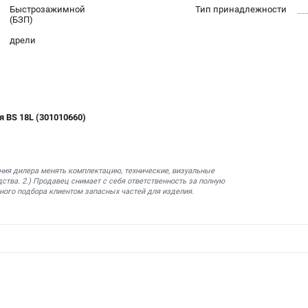
Быстрозажимной
Тип принадлежности
(БЗП)
дрели
 BS 18L (301010660)
ния дилера менять комплектацию, технические, визуальные
ства. 2.) Продавец снимает с себя ответственность за полную
ного подбора клиентом запасных частей для изделия.