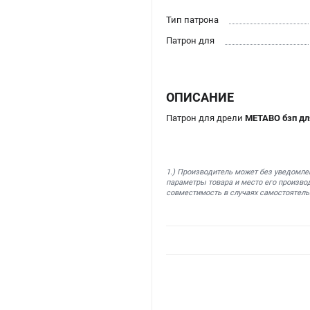
Тип патрона
Патрон для
ОПИСАНИЕ
Патрон для дрели
METABO бзп для
1.) Производитель может без уведомле
параметры товара и место его производ
совместимость в случаях самостоятель