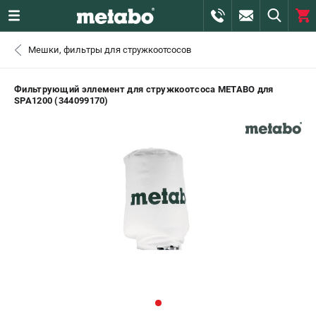
0 
Мешки, фильтры для стружкоотсосов
₽
ПОМОНА
Фильтрующий эллемент для стружкоотсоса METABO для
SPA1200 (344099170)
+7 (800) 550-70-46
- ЗАКАЗ ИЗДЕЛИЙ
+7 (911) 360-06-14 | +7 (8112) 59-10-67
- ЗАКАЗ ЗАПЧАСТЕЙ
ЗАКАЗАТЬ ЗАПЧАСТЬ
ВХОД ИЛИ РЕГИСТРАЦИЯ
КАТАЛОГ
АКЦИИ