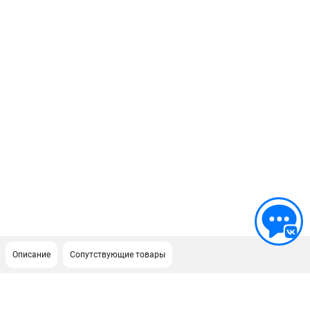
Описание
Сопутствующие товары