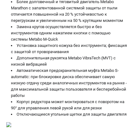
Более долговечный и тяговитый двигатель Metabo
Marathon с запатентованной системой защиты от пыли
отличается повышенной на 20 % устойчивостью к
перегрузкам и увеличенным на 50 % крутящим моментом
Замена кругов осуществляется быстро и без
инструментов одним нажатием кнопки с помощью
системы Metabo M-Quick
Установка защитного кожуха без инструмента; фиксация
с защитой от проворачивания
Дополнительная рукоятка Metabo VibraTech (MVT) с
низкой вибрацией
Автоматическая предохранительная муфта Metabo S-
automatic: при блокировке диска обеспечивает самую
низкую отдачу среди аналогичных инструментов на рынке -
для максимальной защиты пользователя и бесперебойной
работы
Корпус редуктора может монтироваться с поворотом на
90° для управления левой рукой или для резки
Отключающиеся угольные щетки для защиты двигателя