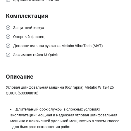
ЗАКАЗ ЗАПЧАСТЕЙ
+7 (911) 360-06-14 | +7 (8112) 59-10-67
Комплектация
zakaz@metabo-market.ru
Защитный кожух
Опорный фланец
Дополнительная рукоятка Metabo VibraTech (MVT)
Зажимная гайка M-Quick
Описание
Угловая шлифовальная машина (болгарка) Metabo W 12-125
QUICK (600398010)
Длительный срок службы в сложных условиях
эксплуатации: мощная и надежная угловая шлифовальная
машина с наивысшей удельной мощностью в своем классе
- для быстрого выполнения работ