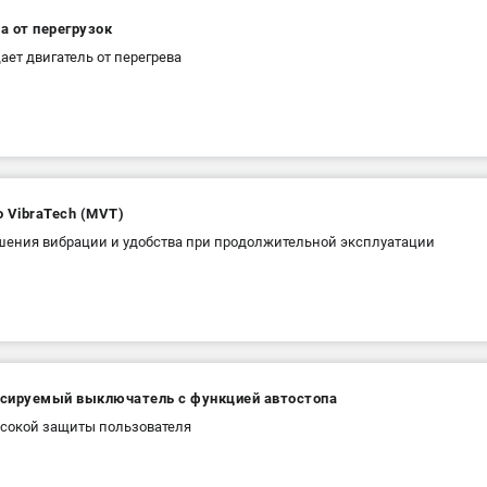
а от перегрузок
ет двигатель от перегрева
 VibraTech (MVT)
шения вибрации и удобства при продолжительной эксплуатации
сируемый выключатель с функцией автостопа
сокой защиты пользователя