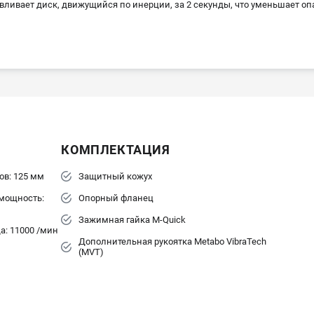
вливает диск, движущийся по инерции, за 2 секунды, что уменьшает оп
КОМПЛЕКТАЦИЯ
в: 125 мм
Защитный кожух
мощность:
Опорный фланец
Зажимная гайка M-Quick
а: 11000 /мин
Дополнительная рукоятка Metabo VibraTech
(MVT)