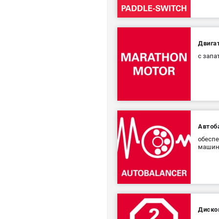
Двига
с запа
Автоб
обеспе
маши
Диско