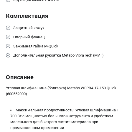
ЗАКАЗ ЗАПЧАСТЕЙ
+7 (911) 360-06-14 | +7 (8112) 59-10-67
Комплектация
zakaz@metabo-market.ru
Защитный кожух
Опорный фланец
Зажимная гайка M-Quick
Дополнительная рукоятка Metabo VibraTech (MVT)
Описание
Угловая шлифмашина (болгарка) Metabo WEPBA 17-150 Quick
(600552000)
Максимальная продуктивность: Угловая шлифмашина 1
700 Вт с мощностью большого инструмента и удобством
маленького для быстрого снятия материала при
промышленном применении