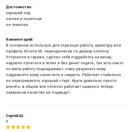
Достоинства:
хороший ход
легкая и понятная
не тяжелая
Комментарий:
В основном использую для отрезных работа, арматуру или
профиль 40 или 60. периодически по дереву хлопочу.
Устроился в гараже, сделал себе подработку на вечер,
надоело лупиться в телек и без денег седеть, так хоть както
по малу работу подкидывают, кому разрезать кому
подровнять кому зачистить и сварить. Работает стабильно
не перегревается, хороший старт, Круги довольно просто
менять. в общем все отлично работает надеюсь теперь
заявленое качество не подведет.
Сергей Ш.
0