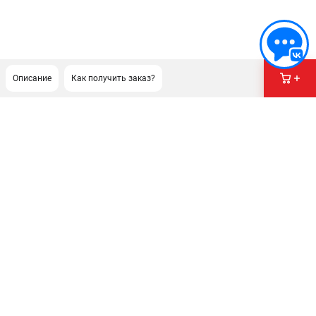
Описание
Как получить заказ?
ПОДДЕРЖКА
Сервисный центр
ИНФОРМАЦИЯ
Юридическим лицам
Контакты
Правила обмена и возврата
Способы оплаты