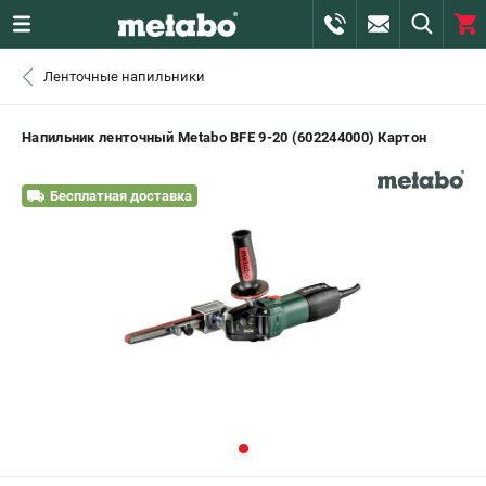
0 
Ленточные напильники
₽
САНКТ-ПЕТЕРБУРГ
Напильник ленточный Metabo BFE 9-20 (602244000) Картон
+7 (812) 407-39-48
- ЗАКАЗ ИЗДЕЛИЙ
Бесплатная доставка
+7 (911) 360-06-14 | +7 (8112) 59-10-67
- ЗАКАЗ ЗАПЧАСТЕЙ
ЗАКАЗАТЬ ЗАПЧАСТЬ
ВХОД ИЛИ РЕГИСТРАЦИЯ
КАТАЛОГ
АКЦИИ