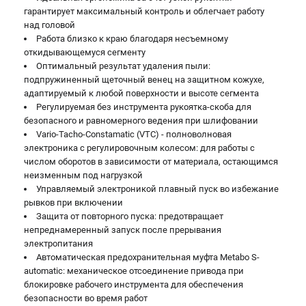
гарантирует максимальный контроль и облегчает работу
над головой
Работа близко к краю благодаря несъемному
откидывающемуся сегменту
Оптимальный результат удаления пыли:
подпружиненный щеточный венец на защитном кожухе,
адаптируемый к любой поверхности и высоте сегмента
Регулируемая без инструмента рукоятка-скоба для
безопасного и равномерного ведения при шлифовании
Vario-Tacho-Constamatic (VTC) - полноволновая
электроника с регулировочным колесом: для работы с
числом оборотов в зависимости от материала, остающимся
неизменным под нагрузкой
Управляемый электроникой плавный пуск во избежание
рывков при включении
Защита от повторного пуска: предотвращает
непреднамеренный запуск после прерывания
электропитания
Автоматическая предохранительная муфта Metabo S-
automatic: механическое отсоединение привода при
блокировке рабочего инструмента для обеспечения
безопасности во время работ