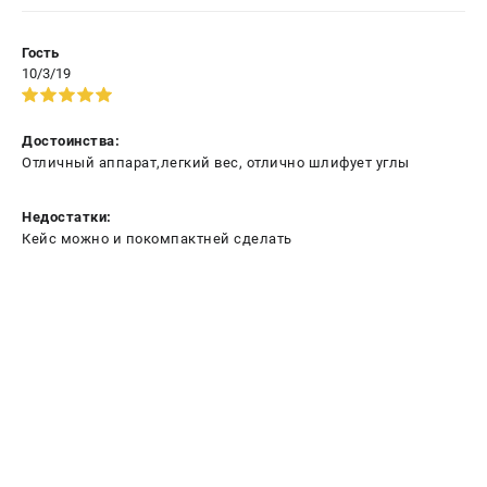
Гость
10/3/19
Достоинства:
Отличный аппарат,легкий вес, отлично шлифует углы
Недостатки:
Кейс можно и покомпактней сделать