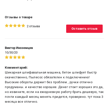
Отзывы о товаре
2 отзыва
Оставить отзыв
Виктор Иноземцев
10/30/20
Комментарий:
Шикарная шлифавальная машина, бетон шлифует быстр
окачественно, Пылесос обязателен к подключению!
Высокие обороты держит без проблем , ручки отлично
продуманы. и качество хорошее. Денег стоит хороших это да,
но извините, если на ежедневную работу брать дешевую, так
почти каждый месяц менять придется, проверено. тут пока 3
месяца все отлично.